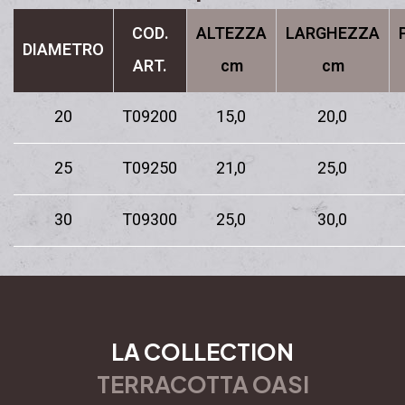
COD.
ALTEZZA
LARGHEZZA
DIAMETRO
ART.
cm
cm
20
T09200
15,0
20,0
25
T09250
21,0
25,0
30
T09300
25,0
30,0
LA COLLECTION
TERRACOTTA OASI