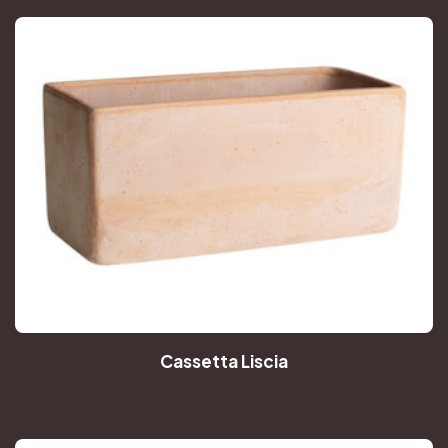
Cassetta Liscia