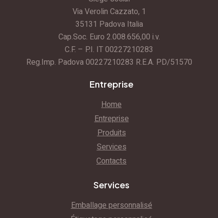
Via Verolin Cazzato, 1
35131 Padova Italia
Cap.Soc. Euro 2.008.656,00 i.v.
C.F. – P.I. IT 00227210283
Reg.Imp. Padova 00227210283 R.E.A. PD/51570
Entreprise
Home
Entreprise
Produits
Services
Contacts
Services
Emballage personnalisé