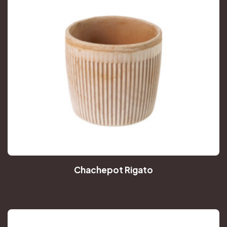
Chachepot Rigato