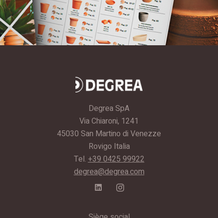
Degrea SpA
Via Chiaroni, 1241
45030 San Martino di Venezze
Rovigo Italia
Tel.
+39 0425 99922
degrea@degrea.com
Siège social