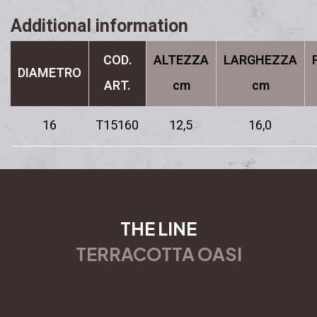
Additional information
COD.
ALTEZZA
LARGHEZZA
DIAMETRO
ART.
cm
cm
16
T15160
12,5
16,0
THE LINE
TERRACOTTA OASI