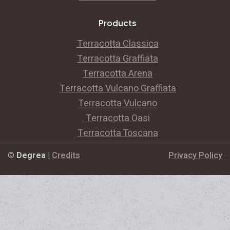
Products
Terracotta Classica
Terracotta Graffiata
Terracotta Arena
Terracotta Vulcano Graffiata
Terracotta Vulcano
Terracotta Oasi
Terracotta Toscana
© Degrea
|
Credits
Privacy Policy