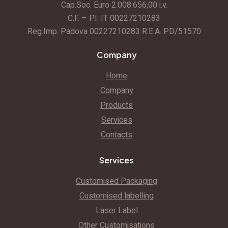
Cap.Soc. Euro 2.008.656,00 i.v.
C.F. – P.I. IT 00227210283
Reg.Imp. Padova 00227210283 R.E.A. PD/51570
Company
Home
Company
Products
Services
Contacts
Services
Customised Packaging
Customised labelling
Laser Label
Other Customisations