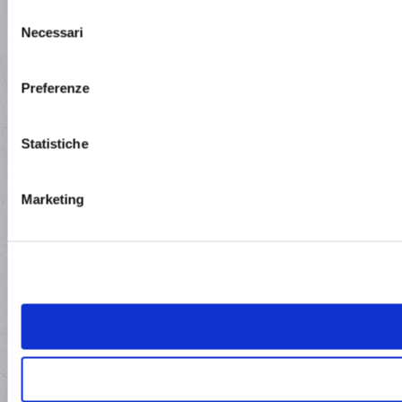
Selezione
Necessari
del
consenso
Preferenze
Statistiche
Marketing