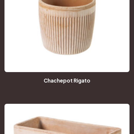
Chachepot Rigato