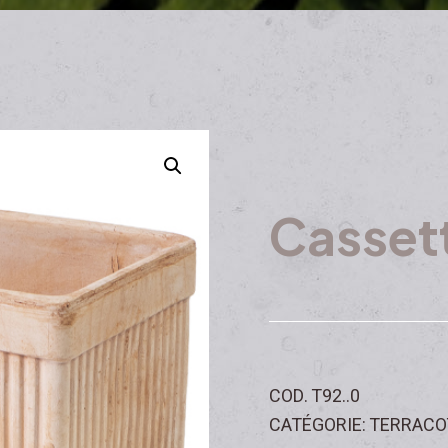
Casset
COD. T92..0
CATÉGORIE: TERRACO