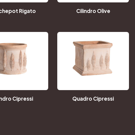
chepot Rigato
Cilindro Olive
indro Cipressi
Quadro Cipressi