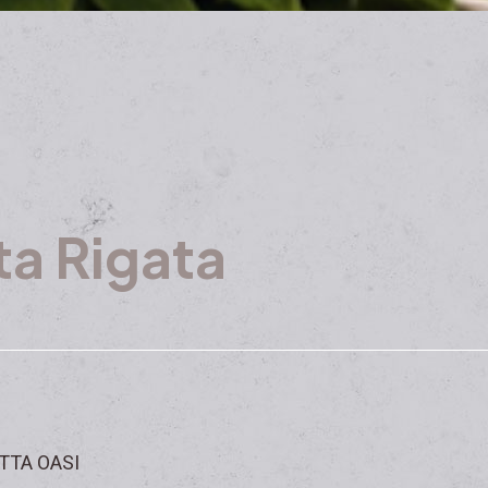
ta Rigata
TTA OASI