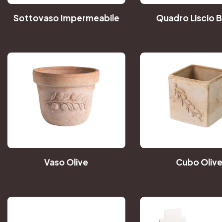
Sottovaso Impermeabile
Quadro Liscio 
Vaso Olive
Cubo Oliv