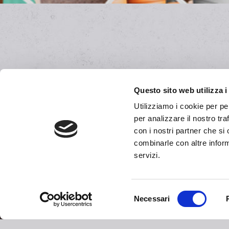
Questo sito web utilizza i
Utilizziamo i cookie per pe
per analizzare il nostro tra
con i nostri partner che si
combinarle con altre inform
servizi.
Selezione
Necessari
del
consenso
Siège social
Degrea SpA