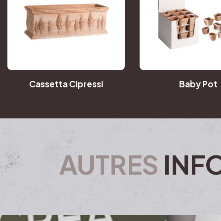
Cassetta Cipressi
Baby Pot
AUTRES
INF