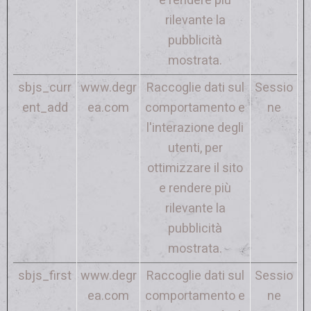
e rendere più
rilevante la
pubblicità
mostrata.
sbjs_curr
www.degr
Raccoglie dati sul
Sessio
ent_add
ea.com
comportamento e
ne
l'interazione degli
utenti, per
ottimizzare il sito
e rendere più
rilevante la
pubblicità
mostrata.
sbjs_first
www.degr
Raccoglie dati sul
Sessio
ea.com
comportamento e
ne