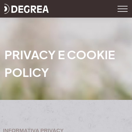
PRIVACY E COOKIE
POLICY
INFORMATIVA PRIVACY