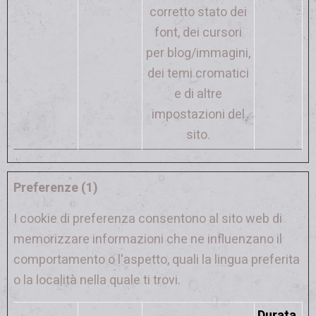
corretto stato dei
font, dei cursori
per blog/immagini,
dei temi cromatici
e di altre
impostazioni del
sito.
Preferenze (1)
I cookie di preferenza consentono al sito web di
memorizzare informazioni che ne influenzano il
comportamento o l'aspetto, quali la lingua preferita
o la località nella quale ti trovi.
Durata