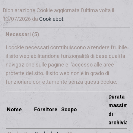
Dichiarazione Cookie aggiornata l'ultima volta il
13/07/2026 da
Cookiebot
:
Necessari (5)
I cookie necessari contribuiscono a rendere fruibile
il sito web abilitandone funzionalità di base quali la
navigazione sulle pagine e l'accesso alle aree
protette del sito. Il sito web non è in grado di
funzionare correttamente senza questi cookie.
Durata
massima
Nome
Fornitore
Scopo
di
archiviaz