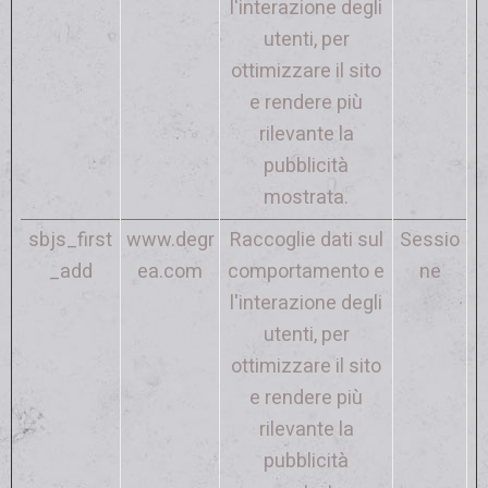
l'interazione degli
utenti, per
ottimizzare il sito
e rendere più
rilevante la
pubblicità
mostrata.
sbjs_first
www.degr
Raccoglie dati sul
Sessio
_add
ea.com
comportamento e
ne
l'interazione degli
utenti, per
ottimizzare il sito
e rendere più
rilevante la
pubblicità