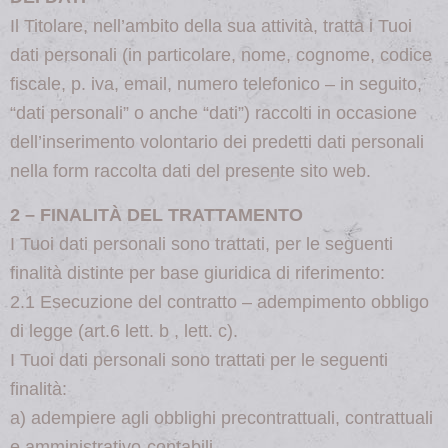
Il Titolare, nell’ambito della sua attività, tratta i Tuoi
dati personali (in particolare, nome, cognome, codice
fiscale, p. iva, email, numero telefonico – in seguito,
“dati personali” o anche “dati”) raccolti in occasione
dell’inserimento volontario dei predetti dati personali
nella form raccolta dati del presente sito web.
2 – FINALITÀ DEL TRATTAMENTO
I Tuoi dati personali sono trattati, per le seguenti
finalità distinte per base giuridica di riferimento:
2.1 Esecuzione del contratto – adempimento obbligo
di legge (art.6 lett. b , lett. c).
I Tuoi dati personali sono trattati per le seguenti
finalità:
a) adempiere agli obblighi precontrattuali, contrattuali
e amministrativo-contabili