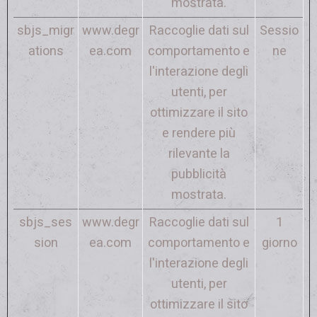
mostrata.
sbjs_migr
www.degr
Raccoglie dati sul
Sessio
ations
ea.com
comportamento e
ne
l'interazione degli
utenti, per
ottimizzare il sito
e rendere più
rilevante la
pubblicità
mostrata.
sbjs_ses
www.degr
Raccoglie dati sul
1
sion
ea.com
comportamento e
giorno
l'interazione degli
utenti, per
ottimizzare il sito