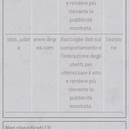
e rendere più
rilevante la
pubblicità
mostrata.
sbjs_udat
www.degr
Raccoglie dati sul
Sessio
a
ea.com
comportamento e
ne
l'interazione degli
utenti, per
ottimizzare il sito
e rendere più
rilevante la
pubblicità
mostrata.
Non classificati (3)