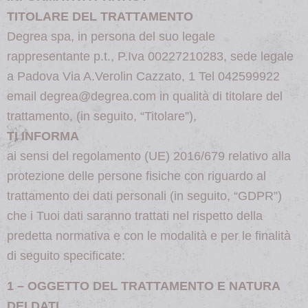
TITOLARE DEL TRATTAMENTO
Degrea spa, in persona del suo legale
rappresentante p.t., P.Iva 00227210283, sede legale
a Padova Via A.Verolin Cazzato, 1 Tel 042599922
email degrea@degrea.com in qualità di titolare del
trattamento, (in seguito, “Titolare”),
TI INFORMA
ai sensi del regolamento (UE) 2016/679 relativo alla
protezione delle persone fisiche con riguardo al
trattamento dei dati personali (in seguito, “GDPR”)
che i Tuoi dati saranno trattati nel rispetto della
predetta normativa e con le modalità e per le finalità
di seguito specificate:
1 – OGGETTO DEL TRATTAMENTO E NATURA
DEI DATI