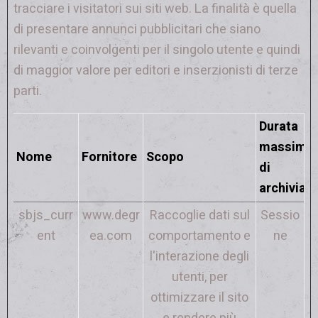
tracciare i visitatori sui siti web. La finalità è quella
di presentare annunci pubblicitari che siano
rilevanti e coinvolgenti per il singolo utente e quindi
di maggior valore per editori e inserzionisti di terze
parti.
Durata
massima
Nome
Fornitore
Scopo
di
archiviaz
sbjs_curr
www.degr
Raccoglie dati sul
Sessio
ent
ea.com
comportamento e
ne
l'interazione degli
utenti, per
ottimizzare il sito