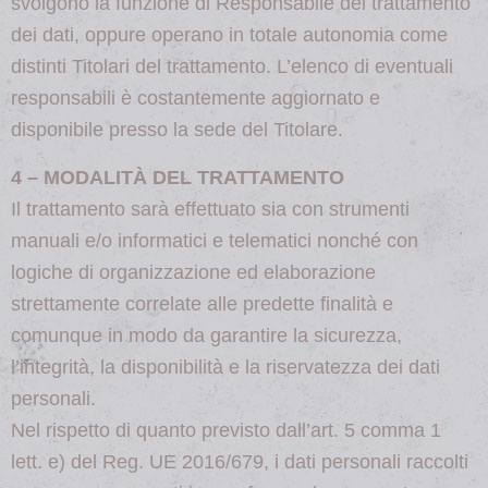
svolgono la funzione di Responsabile del trattamento
dei dati, oppure operano in totale autonomia come
distinti Titolari del trattamento. L’elenco di eventuali
responsabili è costantemente aggiornato e
disponibile presso la sede del Titolare.
4 – MODALITÀ DEL TRATTAMENTO
Il trattamento sarà effettuato sia con strumenti
manuali e/o informatici e telematici nonché con
logiche di organizzazione ed elaborazione
strettamente correlate alle predette finalità e
comunque in modo da garantire la sicurezza,
l’integrità, la disponibilità e la riservatezza dei dati
personali.
Nel rispetto di quanto previsto dall’art. 5 comma 1
lett. e) del Reg. UE 2016/679, i dati personali raccolti