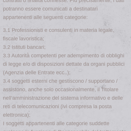
contratti o finalità̀ connesse. Più̀ precisamente, i dati
potranno essere comunicati a destinatari
appartenenti alle seguenti categorie:
3.1 Professionisti e consulenti in materia legale,
fiscale lavoristica;
3.2 Istituti bancari;
3.3 Autorità̀ competenti per adempimento di obblighi
di legge e/o di disposizioni dettate da organi pubblici
(Agenzia delle Entrate ecc..);
3.4 soggetti esterni che gestiscono / supportano /
assistono, anche solo occasionalmente, il Titolare
nell’amministrazione del sistema informativo e delle
reti di telecomunicazioni (ivi compresa la posta
elettronica);
I soggetti appartenenti alle categorie suddette