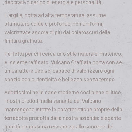
decorativo carico di energia e personalità.
L’argilla, cotta ad alta temperatura, assume
sfumature calde e profonde, non uniformi,
valorizzate ancora di più dai chiaroscuri della
finitura graffiata.
Perfetta per chi cerca uno stile naturale, materico,
e insieme raffinato. Vulcano Graffiata porta con sé
un carattere deciso, capace di valorizzare ogni
spazio con autenticità e bellezza senza tempo.
Adattissimi nelle case moderne così piene di luce,
i nostri prodotti nella variante del Vulcano
mantengono intatte le caratteristiche proprie della
terracotta prodotta dalla nostra azienda: elegante
qualità e massima resistenza allo scorrere del