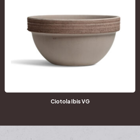
Ciotola Ibis VG