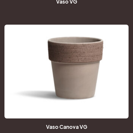
Vaso VG
Vaso Canova VG