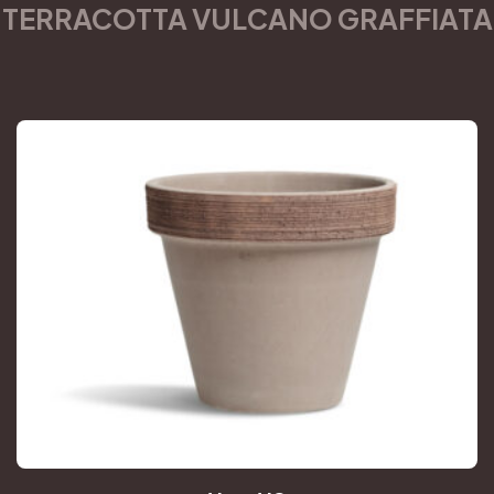
TERRACOTTA VULCANO GRAFFIATA