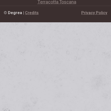
Terracotta Toscana
© Degrea
|
Credits
Privacy Policy