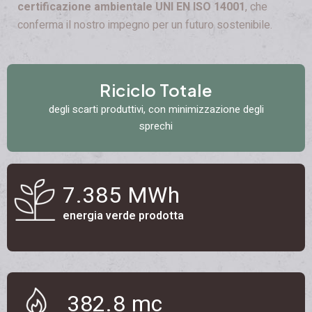
certificazione ambientale UNI EN ISO 14001
, che
conferma il nostro impegno per un futuro sostenibile.
Riciclo Totale
degli scarti produttivi, con minimizzazione degli
sprechi
10.415
MWh
energia verde prodotta
517.5
mc