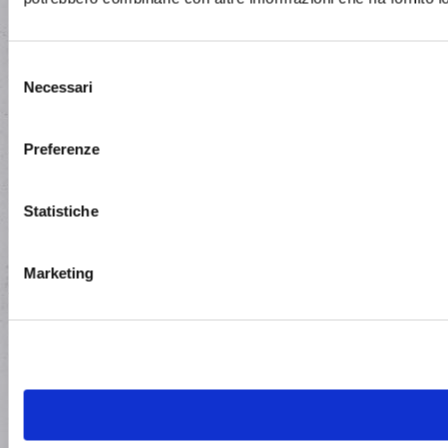
Selezione
Necessari
del
consenso
Preferenze
Statistiche
Marketing