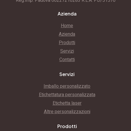
Reg.Imp. Padova 00227210283 R.E.A. PD/51570
Azienda
Home
Azienda
Prodotti
Servizi
Contatti
Servizi
Imballo personalizzato
Etichettatura personalizzata
Etichetta laser
Altre personalizzazioni
Prodotti