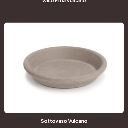
Vaso Etna Vulcano
Sottovaso Vulcano