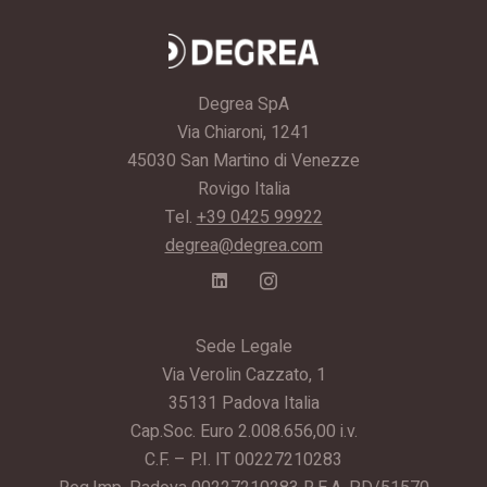
Degrea SpA
Via Chiaroni, 1241
45030 San Martino di Venezze
Rovigo Italia
Tel.
+39 0425 99922
degrea@degrea.com
Sede Legale
Via Verolin Cazzato, 1
35131 Padova Italia
Cap.Soc. Euro 2.008.656,00 i.v.
C.F. – P.I. IT 00227210283