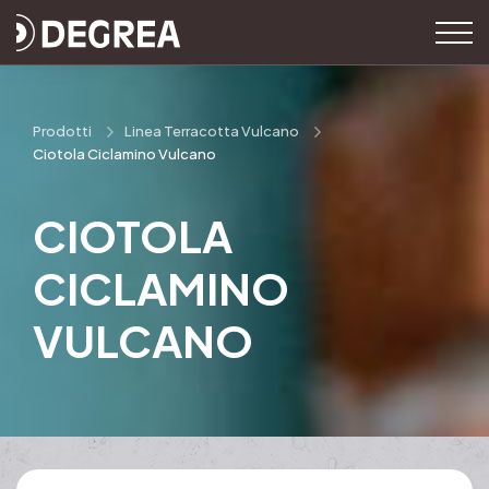
Prodotti
Linea Terracotta Vulcano
Ciotola Ciclamino Vulcano
CIOTOLA
CICLAMINO
VULCANO