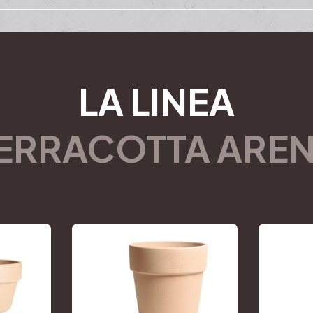
LA LINEA
ERRACOTTA ARE