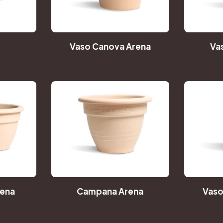
Vaso Canova Arena
Va
rena
Campana Arena
Vaso