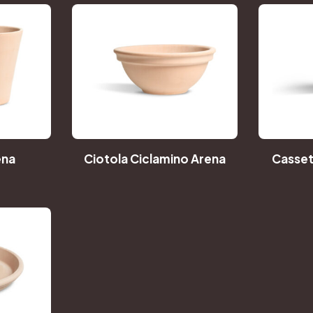
ena
Ciotola Ciclamino Arena
Casset