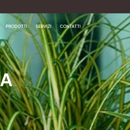
PRODOTTI
SERVIZI
CONTATTI
NA