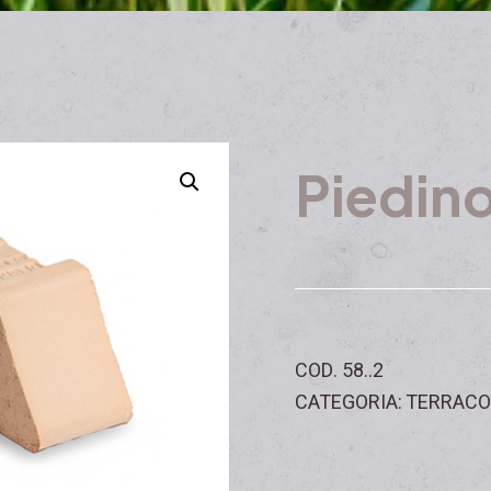
Piedin
COD. 58..2
CATEGORIA: TERRAC