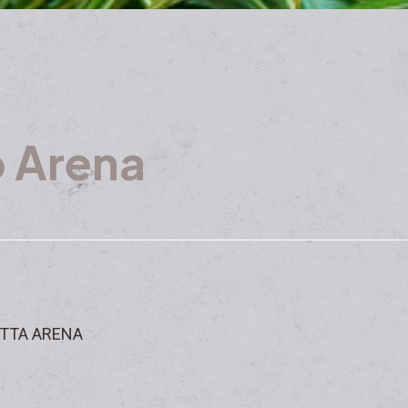
o Arena
OTTA ARENA