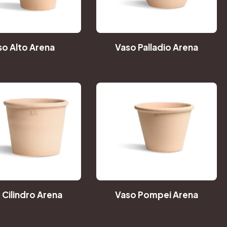
so Alto Arena
Vaso Palladio Arena
 Cilindro Arena
Vaso Pompei Arena