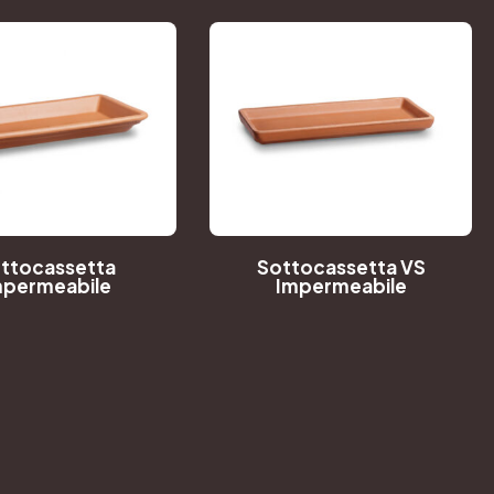
ttocassetta
Sottocassetta VS
mpermeabile
Impermeabile