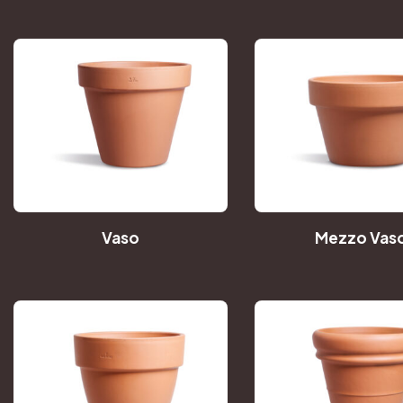
Vaso
Mezzo Vas