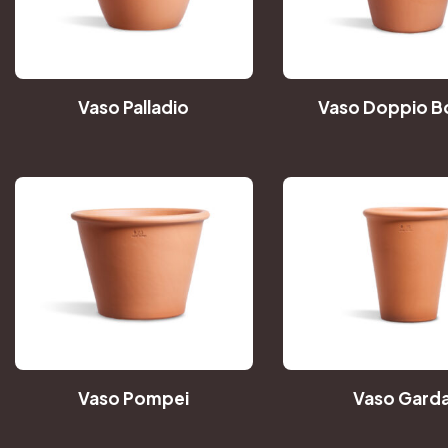
Vaso Palladio
Vaso Doppio B
Vaso Pompei
Vaso Gard