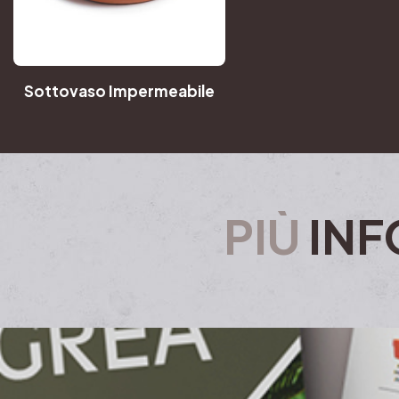
Sottovaso Impermeabile
PIÙ
INF