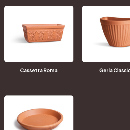
Cassetta Roma
Gerla Classi