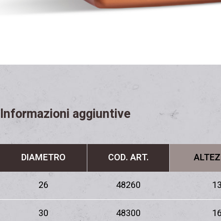
Informazioni aggiuntive
DIAMETRO
COD. ART.
ALTEZ
26
48260
13
30
48300
16