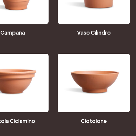
Campana
Vaso Cilindro
tola Ciclamino
Ciotolone