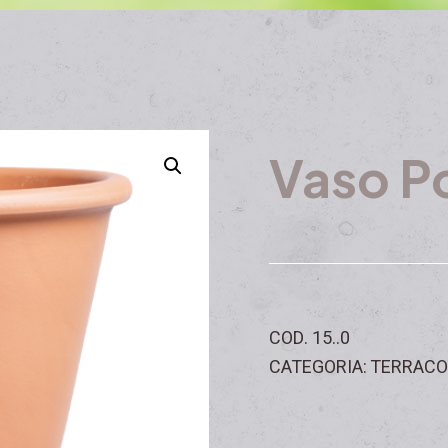
Vaso P
COD. 15..0
CATEGORIA: TERRACO