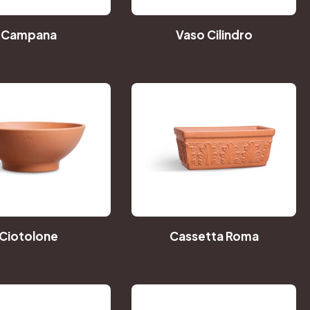
Campana
Vaso Cilindro
Ciotolone
Cassetta Roma