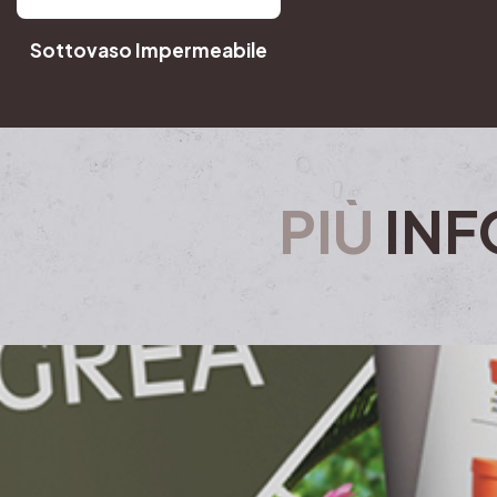
Sottovaso Impermeabile
PIÙ
INF