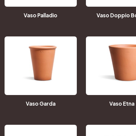
Vaso Palladio
Vaso Doppio B
Vaso Garda
Vaso Etna