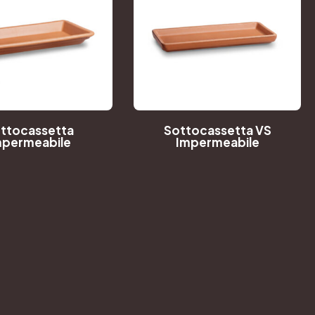
ttocassetta
Sottocassetta VS
mpermeabile
Impermeabile