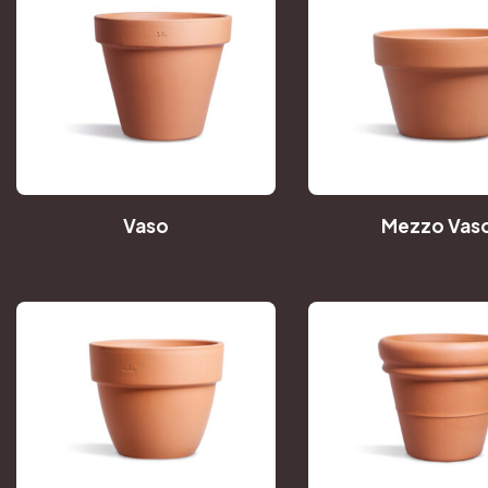
Vaso
Mezzo Vas