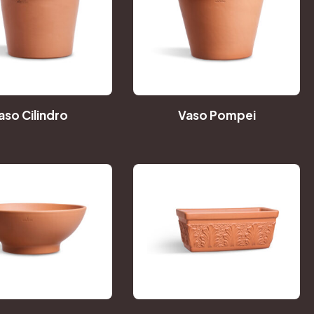
aso Cilindro
Vaso Pompei