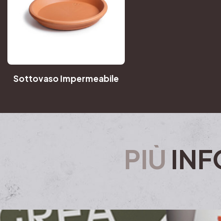
Sottovaso Impermeabile
PIÙ
INF