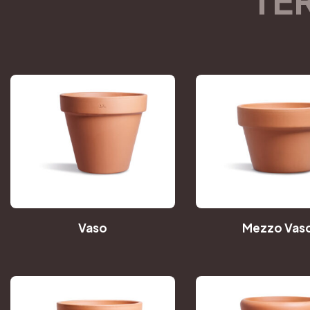
Vaso
Mezzo Vas