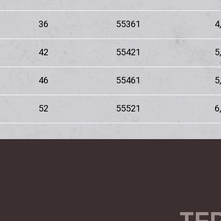
36
55361
4
42
55421
5
46
55461
5
52
55521
6
TE