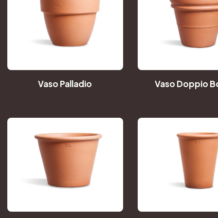
Vaso Palladio
Vaso Doppio B