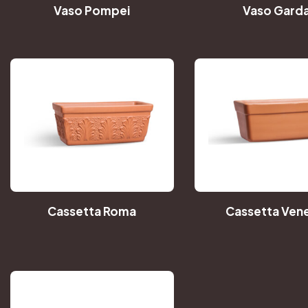
Vaso Pompei
Vaso Gard
Cassetta Roma
Cassetta Vene