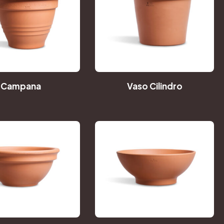
Campana
Vaso Cilindro