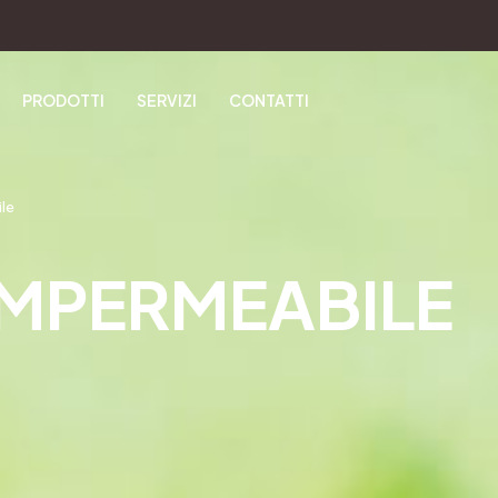
PRODOTTI
SERVIZI
CONTATTI
le
MPERMEABILE