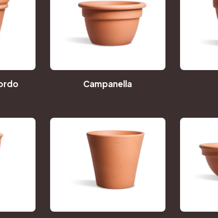
ordo
Campanella