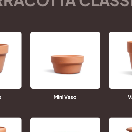
o
Mini Vaso
V