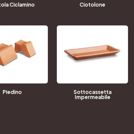
tola Ciclamino
Ciotolone
Piedino
Sottocassetta
Impermeabile